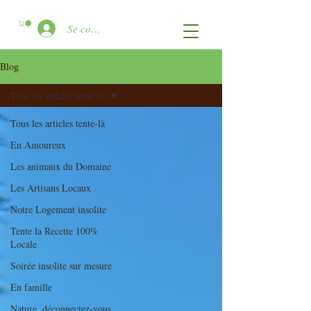
Se connecter
Blog
Tous les articles tente-là
Tous les articles tente-là
En Amoureux
Les animaux du Domaine
Les Artisans Locaux
Notre Logement insolite
Tente la Recette 100%
Locale
Soirée insolite sur mesure
En famille
Nature, déconnectez-vous