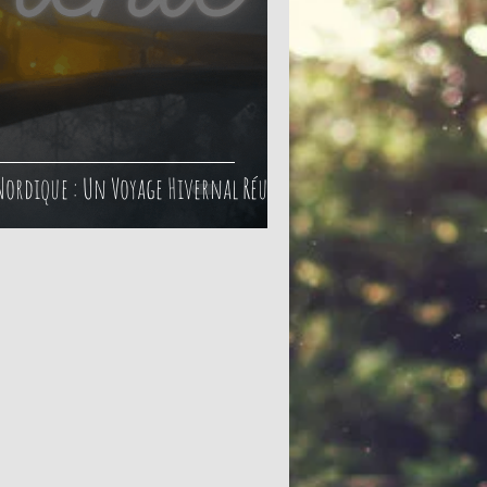
Nordique : Un Voyage Hivernal Réussi !