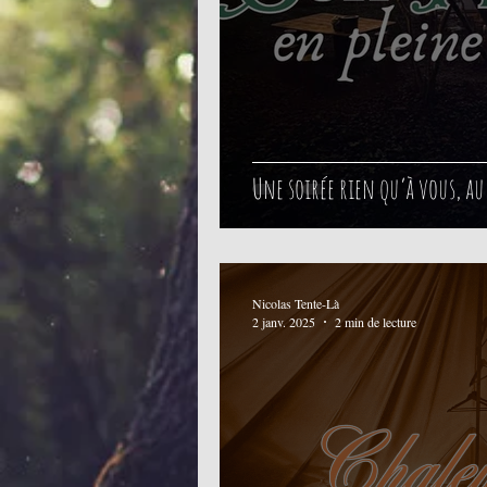
Une soirée rien qu’à vous, au
Nicolas Tente-Là
2 janv. 2025
2 min de lecture