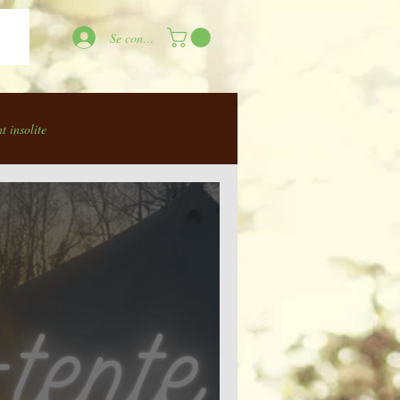
Se connecter
 insolite
Découvrir la Région